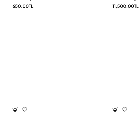
650.00TL
11,500.00TL