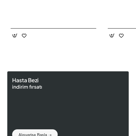
Hasta Bezi
indirim fırsatı
Alışverişe Başla ➝