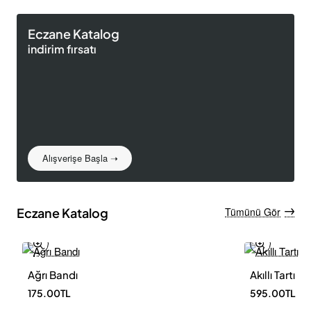
Eczane Katalog
indirim fırsatı
Alışverişe Başla ➝
Eczane Katalog
Tümünü Gör
Ağrı Bandı
Akıllı Tartı
Yeni Ürün
175.00TL
595.00TL