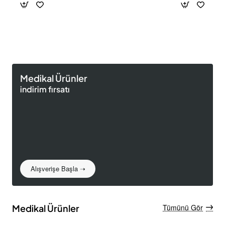
Medikal Ürünler
indirim fırsatı
Alışverişe Başla ➝
Medikal Ürünler
Tümünü Gör