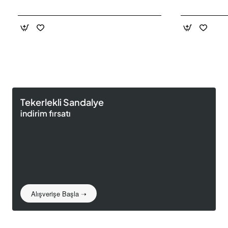
Tekerlekli Sandalye
indirim fırsatı
Alışverişe Başla ➝