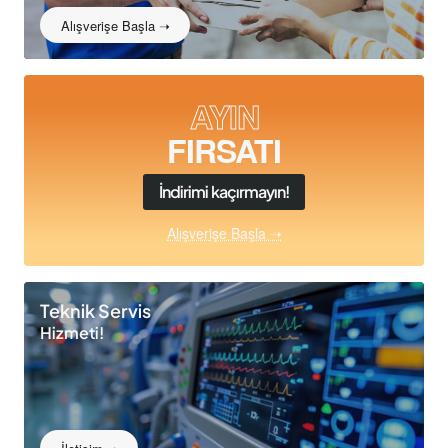
Alışverişe Başla ➝
AYIN
FIRSATI
İndirimi kaçırmayın!
Alışverişe Başla ➝
Teknik Servis
Hizmeti!