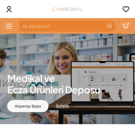
Can
Medikal
Ne
aramıştınız?
Medikal ve
Ecza Ürünleri Deposu
İletişim
Alışverişe Başla