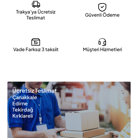
Trakya'ya Ücretsiz
Güvenli Ödeme
Teslimat
Vade Farksız 3 taksiit
Müşteri Hizmetleri
Ücretsiz Teslimat
Çanakkale
Edirne
Tekirdağ
Kırklareli